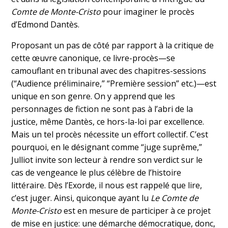
Comte de Monte-Cristo
pour imaginer le procès
d’Edmond Dantès.
Proposant un pas de côté par rapport à la critique de
cette œuvre canonique, ce livre-procès—se
camouflant en tribunal avec des chapitres-sessions
(“Audience préliminaire,” “Première session” etc.)—est
unique en son genre. On y apprend que les
personnages de fiction ne sont pas à l’abri de la
justice, même Dantès, ce hors-la-loi par excellence.
Mais un tel procès nécessite un effort collectif. C’est
pourquoi, en le désignant comme “juge suprême,”
Julliot invite son lecteur à rendre son verdict sur le
cas de vengeance le plus célèbre de l’histoire
littéraire. Dès l’Exorde, il nous est rappelé que lire,
c’est juger. Ainsi, quiconque ayant lu
L
e
Comte de
Monte-Cristo
est en mesure de participer à ce projet
de mise en justice: une démarche démocratique, donc,