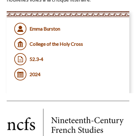
Emma Burston
College of the Holy Cross
52.3-4
2024