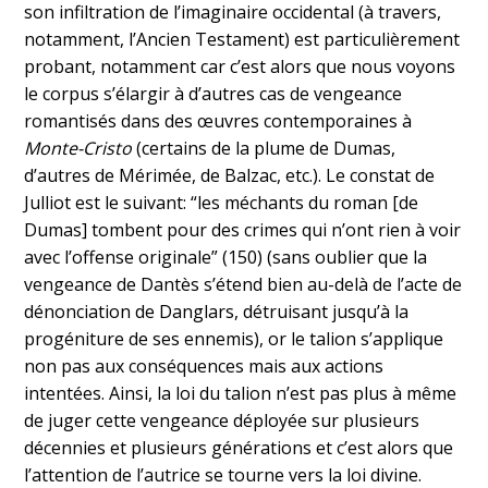
son infiltration de l’imaginaire occidental (à travers,
notamment, l’Ancien Testament) est particulièrement
probant, notamment car c’est alors que nous voyons
le corpus s’élargir à d’autres cas de vengeance
romantisés dans des œuvres contemporaines à
Monte-Cristo
(certains de la plume de Dumas,
d’autres de Mérimée, de Balzac, etc.). Le constat de
Julliot est le suivant: “les méchants du roman [de
Dumas] tombent pour des crimes qui n’ont rien à voir
avec l’offense originale” (150) (sans oublier que la
vengeance de Dantès s’étend bien au-delà de l’acte de
dénonciation de Danglars, détruisant jusqu’à la
progéniture de ses ennemis), or le talion s’applique
non pas aux conséquences mais aux actions
intentées. Ainsi, la loi du talion n’est pas plus à même
de juger cette vengeance déployée sur plusieurs
décennies et plusieurs générations et c’est alors que
l’attention de l’autrice se tourne vers la loi divine.