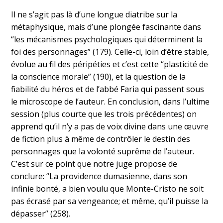
Il ne s’agit pas là d’une longue diatribe sur la
métaphysique, mais d’une plongée fascinante dans
“les mécanismes psychologiques qui déterminent la
foi des personnages” (179). Celle-ci, loin d’être stable,
évolue au fil des péripéties et c’est cette “plasticité de
la conscience morale” (190), et la question de la
fiabilité du héros et de l’abbé Faria qui passent sous
le microscope de l’auteur. En conclusion, dans l’ultime
session (plus courte que les trois précédentes) on
apprend qu’il n’y a pas de voix divine dans une œuvre
de fiction plus à même de contrôler le destin des
personnages que la volonté suprême de l’auteur.
C’est sur ce point que notre juge propose de
conclure: “La providence dumasienne, dans son
infinie bonté, a bien voulu que Monte-Cristo ne soit
pas écrasé par sa vengeance; et même, qu’il puisse la
dépasser” (258).