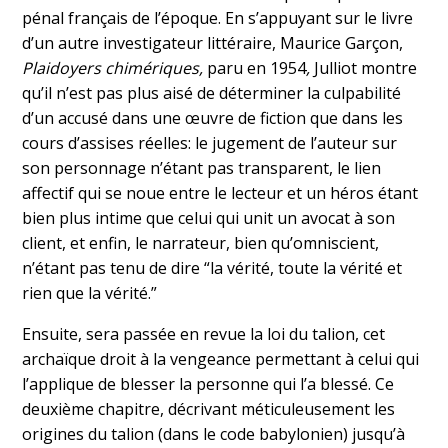
pénal français de l’époque. En s’appuyant sur le livre
d’un autre investigateur littéraire, Maurice Garçon,
Plaidoyers chimériques,
paru en 1954
,
Julliot montre
qu’il n’est pas plus aisé de déterminer la culpabilité
d’un accusé dans une œuvre de fiction que dans les
cours d’assises réelles: le jugement de l’auteur sur
son personnage n’étant pas transparent, le lien
affectif qui se noue entre le lecteur et un héros étant
bien plus intime que celui qui unit un avocat à son
client, et enfin, le narrateur, bien qu’omniscient,
n’étant pas tenu de dire “la vérité, toute la vérité et
rien que la vérité.”
Ensuite, sera passée en revue la loi du talion, cet
archaïque droit à la vengeance permettant à celui qui
l’applique de blesser la personne qui l’a blessé. Ce
deuxième chapitre, décrivant méticuleusement les
origines du talion (dans le code babylonien) jusqu’à