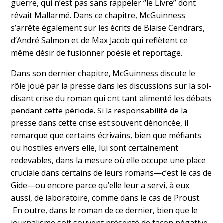
guerre, qui n’est pas sans rappeler “le Livre” dont
rêvait Mallarmé. Dans ce chapitre, McGuinness
s’arrête également sur les écrits de Blaise Cendrars,
d’André Salmon et de Max Jacob qui reflètent ce
même désir de fusionner poésie et reportage.
Dans son dernier chapitre, McGuinness discute le
rôle joué par la presse dans les discussions sur la soi-
disant crise du roman qui ont tant alimenté les débats
pendant cette période. Si la responsabilité de la
presse dans cette crise est souvent dénoncée, il
remarque que certains écrivains, bien que méfiants
ou hostiles envers elle, lui sont certainement
redevables, dans la mesure où elle occupe une place
cruciale dans certains de leurs romans—c’est le cas de
Gide—ou encore parce qu’elle leur a servi, à eux
aussi, de laboratoire, comme dans le cas de Proust.
En outre, dans le roman de ce dernier, bien que le
journalisme soit souvent présenté de façon négative,