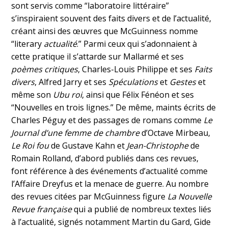
sont servis comme “laboratoire littéraire”
s’inspiraient souvent des faits divers et de l’actualité,
créant ainsi des œuvres que McGuinness nomme
“literary
actualité
.” Parmi ceux qui s’adonnaient à
cette pratique il s’attarde sur Mallarmé et ses
poèmes critiques
, Charles-Louis Philippe et ses
Faits
divers
, Alfred Jarry et ses
Spéculations
et
Gestes
et
même son
Ubu roi
, ainsi que Félix Fénéon et ses
“Nouvelles en trois lignes.” De même, maints écrits de
Charles Péguy et des passages de romans comme
Le
Journal d’une femme de chambre
d’Octave Mirbeau,
Le Roi fou
de Gustave Kahn et
Jean-Christophe
de
Romain Rolland, d’abord publiés dans ces revues,
font référence à des événements d’actualité comme
l’Affaire Dreyfus et la menace de guerre. Au nombre
des revues citées par McGuinness figure
La Nouvelle
Revue française
qui a publié de nombreux textes liés
à l’actualité, signés notamment Martin du Gard, Gide