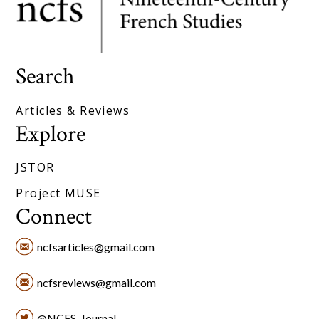
Search
Articles & Reviews
Explore
JSTOR
Project MUSE
Connect
ncfsarticles@gmail.com
ncfsreviews@gmail.com
@NCFS_Journal