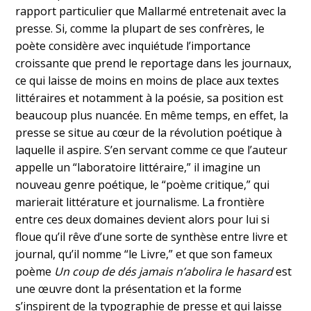
rapport particulier que Mallarmé entretenait avec la
presse. Si, comme la plupart de ses confrères, le
poète considère avec inquiétude l’importance
croissante que prend le reportage dans les journaux,
ce qui laisse de moins en moins de place aux textes
littéraires et notamment à la poésie, sa position est
beaucoup plus nuancée. En même temps, en effet, la
presse se situe au cœur de la révolution poétique à
laquelle il aspire. S’en servant comme ce que l’auteur
appelle un “laboratoire littéraire
,”
il imagine un
nouveau genre poétique, le “poème critique,” qui
marierait littérature et journalisme. La frontière
entre ces deux domaines devient alors pour lui si
floue qu’il rêve d’une sorte de synthèse entre livre et
journal, qu’il nomme
“le Livre,”
et que son fameux
poème
Un coup de dés jamais n’abolira le hasard
est
une œuvre dont la présentation et la forme
s’inspirent de la typographie de presse et qui laisse