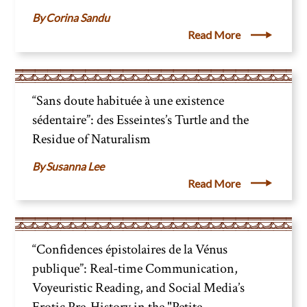
Corina Sandu
Read More
“Sans doute habituée à une existence
sédentaire”: des Esseintes’s Turtle and the
Residue of Naturalism
Susanna Lee
Read More
“Confidences épistolaires de la Vénus
publique”: Real-time Communication,
Voyeuristic Reading, and Social Media’s
Erotic Pre-History in the "Petite