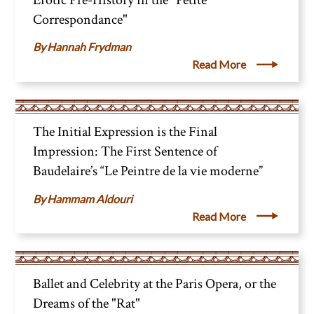
Correspondance"
Hannah Frydman
Read More
The Initial Expression is the Final
Impression: The First Sentence of
Baudelaire’s “Le Peintre de la vie moderne”
Hammam Aldouri
Read More
Ballet and Celebrity at the Paris Opera, or the
Dreams of the "Rat"